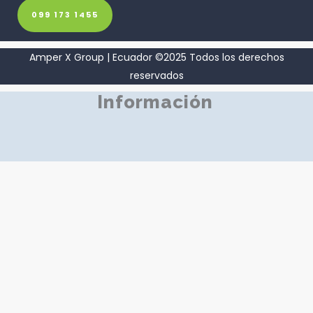
099 173 1455
Amper X Group | Ecuador ©2025 Todos los derechos
reservados
Información