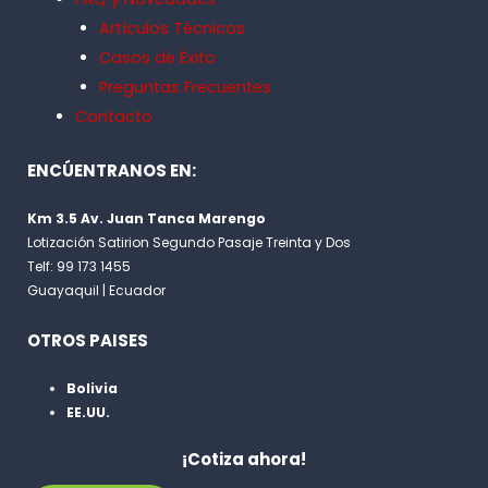
Artículos Técnicos
Casos de Éxito
Preguntas Frecuentes
Contacto
ENCÚENTRANOS EN:
Km 3.5 Av. Juan Tanca Marengo
Lotización Satirion Segundo Pasaje Treinta y Dos
Telf: 99 173 1455
Guayaquil | Ecuador
OTROS PAISES
Bolivia
EE.UU.
¡Cotiza ahora!