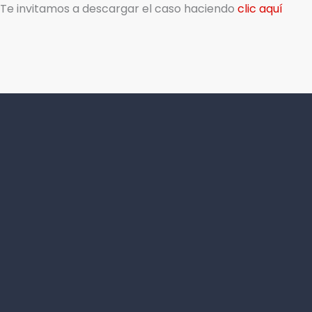
Te invitamos a descargar el caso haciendo
clic aquí