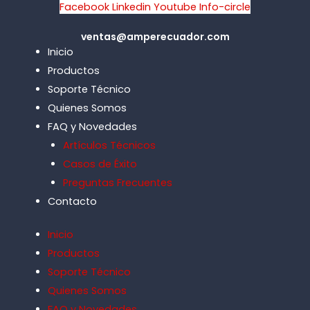
Facebook
Linkedin
Youtube
Info-circle
ventas@amperecuador.com
Inicio
Productos
Soporte Técnico
Quienes Somos
FAQ y Novedades
Artículos Técnicos
Casos de Éxito
Preguntas Frecuentes
Contacto
Inicio
Productos
Soporte Técnico
Quienes Somos
FAQ y Novedades