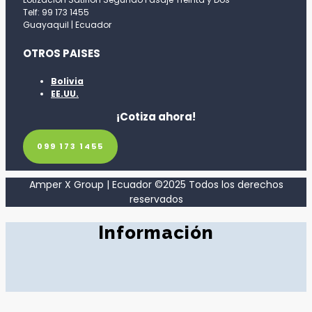
Telf: 99 173 1455
Guayaquil | Ecuador
OTROS PAISES
Bolivia
EE.UU.
¡Cotiza ahora!
099 173 1455
Amper X Group | Ecuador ©2025 Todos los derechos
reservados
Información