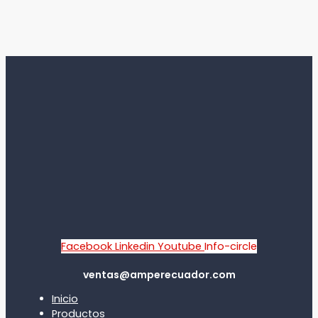
Facebook
Linkedin
Youtube
Info-circle
ventas@amperecuador.com
Inicio
Productos