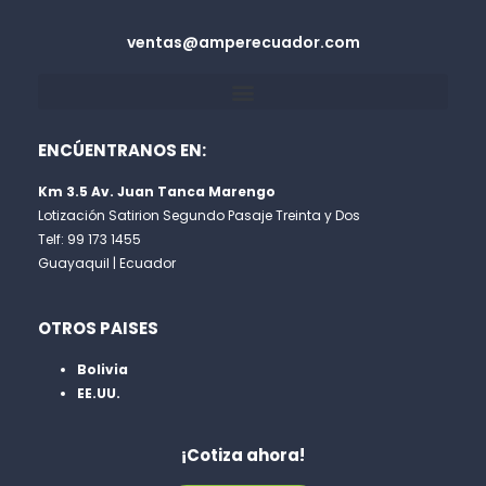
ventas@amperecuador.com
ENCÚENTRANOS EN:
Km 3.5 Av. Juan Tanca Marengo
Lotización Satirion Segundo Pasaje Treinta y Dos
Telf: 99 173 1455
Guayaquil | Ecuador
OTROS PAISES
Bolivia
EE.UU.
¡Cotiza ahora!