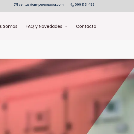
ventas@amperecuador.com
099 173 1455
s Somos
FAQ y Novedades
Contacto