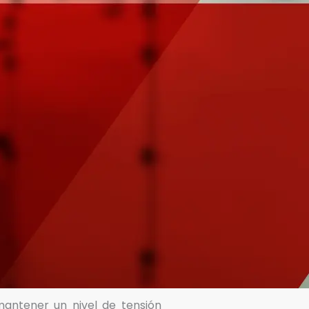
mantener un nivel de tensión