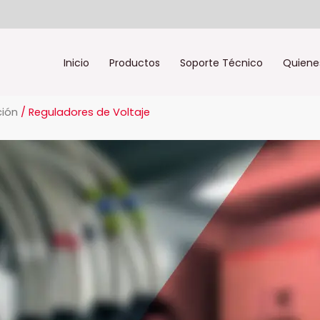
Inicio
Productos
Soporte Técnico
Quiene
ción
/ Reguladores de Voltaje