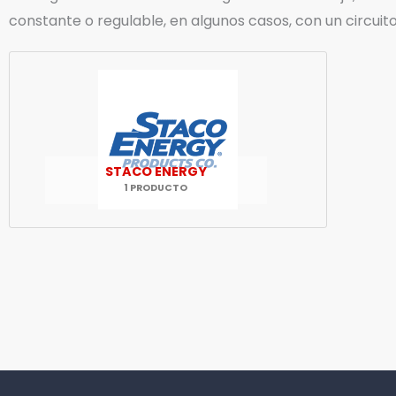
constante o regulable, en algunos casos, con un circuito
STACO ENERGY
1 PRODUCTO