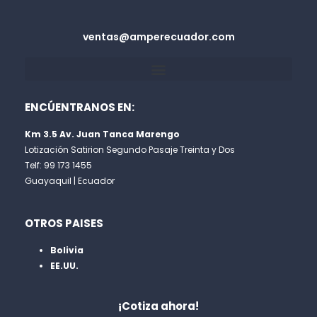
ventas@amperecuador.com
ENCÚENTRANOS EN:
Km 3.5 Av. Juan Tanca Marengo
Lotización Satirion Segundo Pasaje Treinta y Dos
Telf: 99 173 1455
Guayaquil | Ecuador
OTROS PAISES
Bolivia
EE.UU.
¡Cotiza ahora!