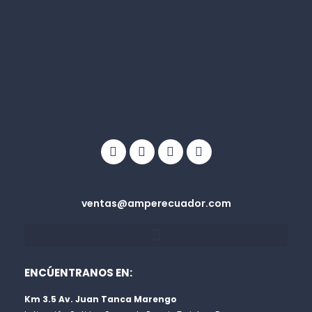
Facebook
Linkedin
Youtube
Info-
circle
ventas@amperecuador.com
ENCÚENTRANOS EN:
Km 3.5 Av. Juan Tanca Marengo