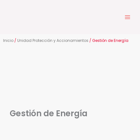
Ir
al
contenido
Inicio
/
Unidad Protección y Accionamientos
/ Gestión de Energía
Gestión de Energía