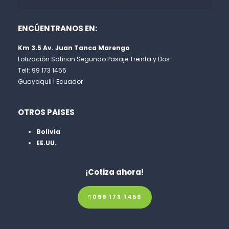
ENCÚENTRANOS EN:
Km 3.5 Av. Juan Tanca Marengo
Lotización Satirion Segundo Pasaje Treinta y Dos
Telf: 99 173 1455
Guayaquil | Ecuador
OTROS PAISES
Bolivia
EE.UU.
¡Cotiza ahora!
099 173 1455