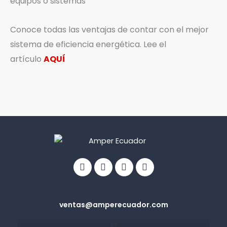
equipos o sistemas
Conoce todas las ventajas de contar con el mejor
sistema de eficiencia energética. Lee el
artículo
AQUÍ
Facebook
Linkedin
Youtube
Info-
circle
ventas@amperecuador.com