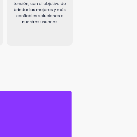
tensión, con el objetivo de
brindar las mejores y más
confiables soluciones a
nuestros usuarios
th Street, Miami,
MIAMI |