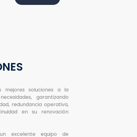
ONES
s mejores soluciones a la
ecesidades, garantizando
idad, redundancia operativa,
tinuidad en su renovación
un excelente equipo de