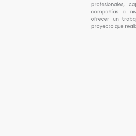
profesionales, c
compañías a niv
ofrecer un trab
proyecto que real