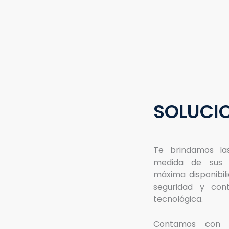
SOLUCI
Te brindamos la
medida de sus n
máxima disponibil
seguridad y con
tecnológica.
Contamos con 