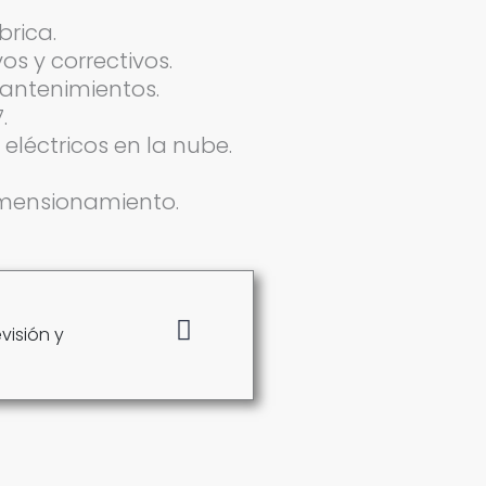
brica.
s y correctivos.
antenimientos.
.
léctricos en la nube.
dimensionamiento.
visión y