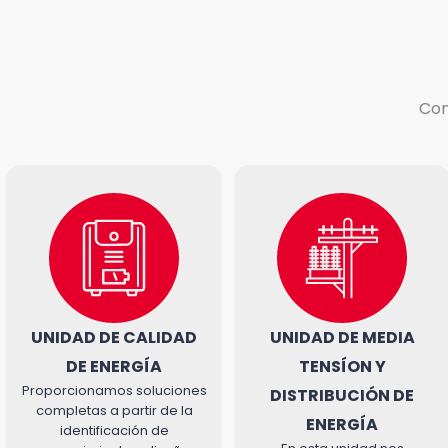
¡No dejes 
negocio s
Con
UNIDAD DE CALIDAD
UNIDAD DE MEDIA
DE ENERGÍA
TENSÍON Y
Proporcionamos soluciones
DISTRIBUCIÓN DE
completas a partir de la
ENERGÍA
identificación de