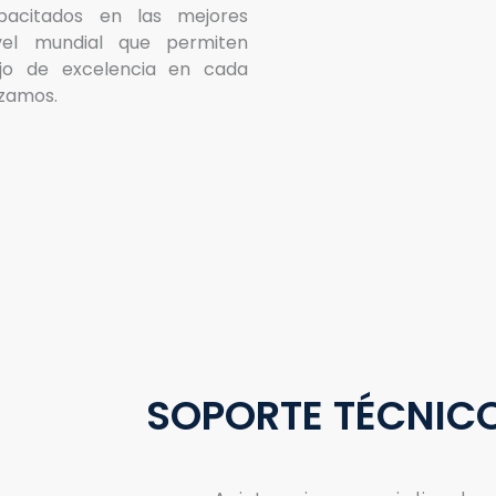
apacitados en las mejores
el mundial que permiten
ajo de excelencia en cada
izamos.
SOPORTE TÉCNIC