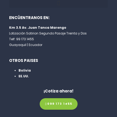
ENCÚENTRANOS EN:
Km 3.5 Av. Juan Tanca Marengo
Lotización Satirion Segundo Pasaje Treinta y Dos
Telf: 99 173 1455
Guayaquil | Ecuador
OTROS PAISES
Bolivia
EE.UU.
¡Cotiza ahora!
099 173 1455