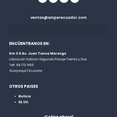
ventas@amperecuador.com
ENCÚENTRANOS EN:
Km 3.5 Av. Juan Tanca Marengo
Lotización Satirion Segundo Pasaje Treinta y Dos
Telf: 99 173 1455
Guayaquil | Ecuador
OTROS PAISES
Bolivia
EE.UU.
¡Cotiza ahora!