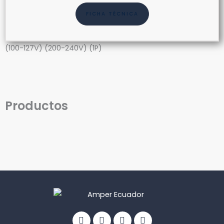
FICHA TÉCNICA
(100-127V) (200-240V) (1P)
Productos
Facebook
Linkedin
Youtube
Info-
circle