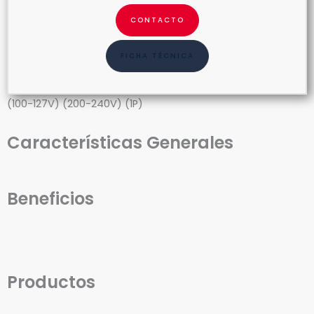
CONTACTO
FICHA TÉCNICA
(100-127V) (200-240V) (1P)
Características Generales
Beneficios
Productos