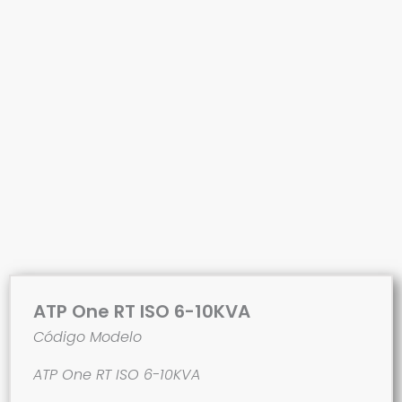
ATP One RT ISO 6-10KVA
Código Modelo
ATP One RT ISO 6-10KVA