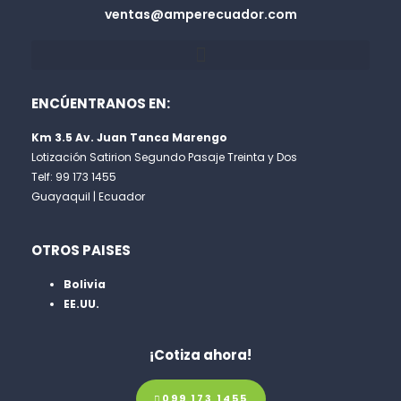
ventas@amperecuador.com
ENCÚENTRANOS EN:
Km 3.5 Av. Juan Tanca Marengo
Lotización Satirion Segundo Pasaje Treinta y Dos
Telf: 99 173 1455
Guayaquil | Ecuador
OTROS PAISES
Bolivia
EE.UU.
¡Cotiza ahora!
099 173 1455