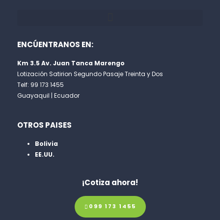
ENCÚENTRANOS EN:
Km 3.5 Av. Juan Tanca Marengo
Lotización Satirion Segundo Pasaje Treinta y Dos
Telf: 99 173 1455
Guayaquil | Ecuador
OTROS PAISES
Bolivia
EE.UU.
¡Cotiza ahora!
099 173 1455