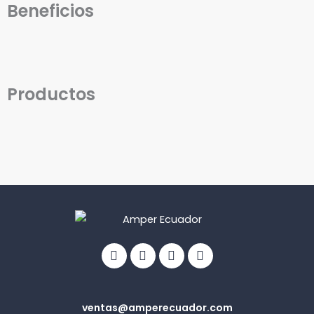
Beneficios
Productos
Facebook
Linkedin
Youtube
Info-
circle
ventas@amperecuador.com