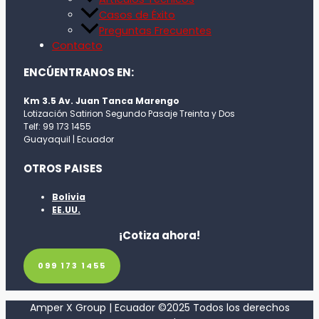
Casos de Éxito
Preguntas Frecuentes
Contacto
ENCÚENTRANOS EN:
Km 3.5 Av. Juan Tanca Marengo
Lotización Satirion Segundo Pasaje Treinta y Dos
Telf: 99 173 1455
Guayaquil | Ecuador
OTROS PAISES
Bolivia
EE.UU.
¡Cotiza ahora!
099 173 1455
Amper X Group | Ecuador ©2025 Todos los derechos