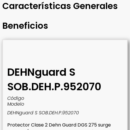
Características Generales
Beneficios
DEHNguard S
SOB.DEH.P.952070
Código
Modelo
DEHNguard S SOB.DEH.P.952070
Protector Clase 2 Dehn Guard DGS 275 surge