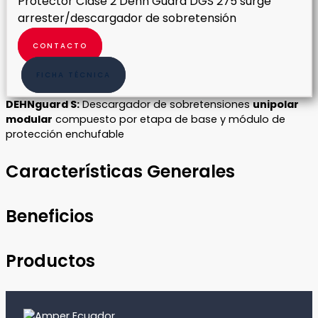
Protector Clase 2 Dehn Guard DGS 275 surge
arrester/descargador de sobretensión
CONTACTO
FICHA TÉCNICA
DEHNguard S:
Descargador de sobretensiones
unipolar
modular
compuesto por etapa de base y módulo de
protección enchufable
Características Generales
Beneficios
Productos