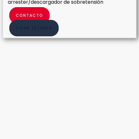
arrester/descargador de sobretensión
CONTACTO
FICHA TÉCNICA