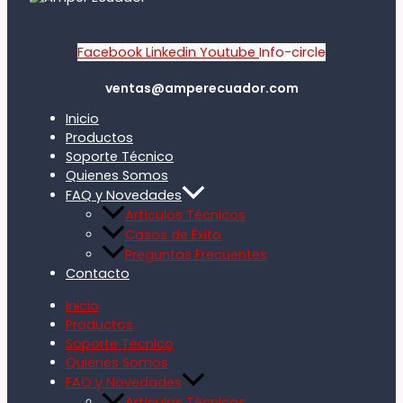
Facebook
Linkedin
Youtube
Info-circle
ventas@amperecuador.com
Inicio
Productos
Soporte Técnico
Quienes Somos
FAQ y Novedades
Artículos Técnicos
Casos de Éxito
Preguntas Frecuentes
Contacto
Inicio
Productos
Soporte Técnico
Quienes Somos
FAQ y Novedades
Artículos Técnicos