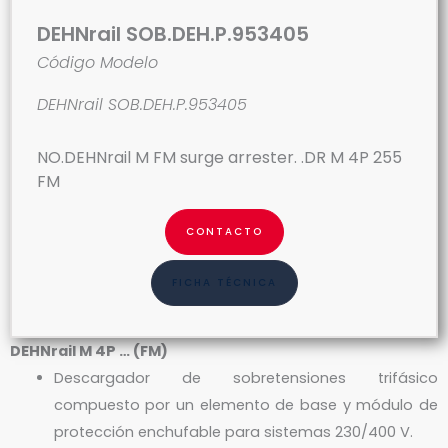
DEHNrail SOB.DEH.P.953405
Código Modelo
DEHNrail SOB.DEH.P.953405
NO.DEHNrail M FM surge arrester. .DR M 4P 255
FM
CONTACTO
FICHA TÉCNICA
DEHNrail M 4P … (FM)
Descargador de sobretensiones trifásico
compuesto por un elemento de base y módulo de
protección enchufable para sistemas 230/400 V.