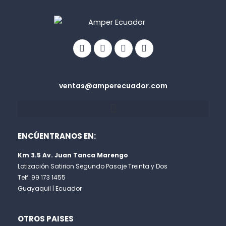
Facebook
Linkedin
Youtube
Info-
circle
ventas@amperecuador.com
ENCÚENTRANOS EN:
Km 3.5 Av. Juan Tanca Marengo
Lotización Satirion Segundo Pasaje Treinta y Dos
Telf: 99 173 1455
Guayaquil | Ecuador
OTROS PAISES