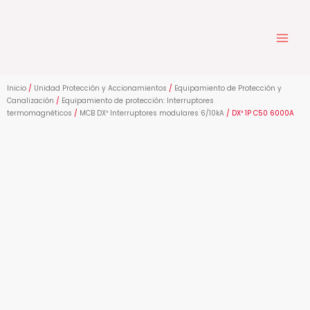
Ir
al
contenido
Inicio
/
Unidad Protección y Accionamientos
/
Equipamiento de Protección y
Canalización
/
Equipamiento de protección: Interruptores
termomagnéticos
/
MCB DX³ Interruptores modulares 6/10kA
/ DX³ 1P C50 6000A