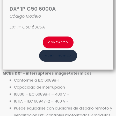
DX³ 1P C50 6000A
Código Modelo
DX³ 1P C50 6000A
CONTACTO
FICHA TÉCNICA
MCBs DX³ – interruptores magnetotérmicos
Conforme a IEC 60898-1
Capacidad de Interrupción
10000 – IEC 60898-1 – 400 V ~
16 kA – IEC 60947-2 – 400 V ~
Puede equiparse con auxiliares de disparo remoto y
señalización DX³, controles motorizados y módulos