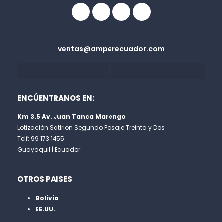
circle
ventas@amperecuador.com
ENCÚENTRANOS EN:
Km 3.5 Av. Juan Tanca Marengo
Lotización Satirion Segundo Pasaje Treinta y Dos
Telf: 99 173 1455
Guayaquil | Ecuador
OTROS PAISES
Bolivia
EE.UU.