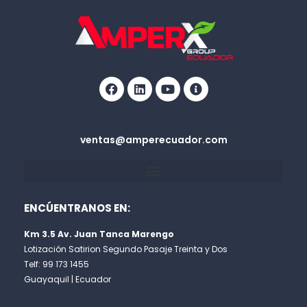
Facebook
Linkedin
Youtube
Info-
circle
ventas@amperecuador.com
ENCÚENTRANOS EN:
Km 3.5 Av. Juan Tanca Marengo
Lotización Satirion Segundo Pasaje Treinta y Dos
Telf: 99 173 1455
Guayaquil | Ecuador