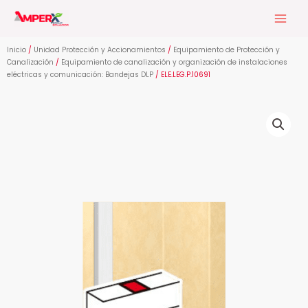
Ir
al
contenido
Inicio
/
Unidad Protección y Accionamientos
/
Equipamiento de Protección y
Canalización
/
Equipamiento de canalización y organización de instalaciones
eléctricas y comunicación: Bandejas DLP
/ ELE.LEG.P.10691