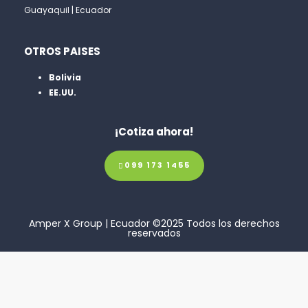
Guayaquil | Ecuador
OTROS PAISES
Bolivia
EE.UU.
¡Cotiza ahora!
099 173 1455
Amper X Group | Ecuador ©2025 Todos los derechos
reservados