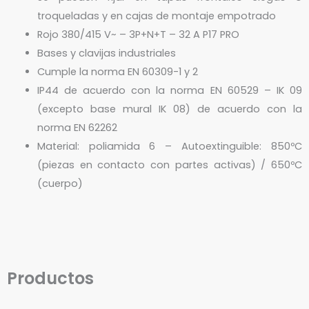
troqueladas y en cajas de montaje empotrado
Rojo 380/415 V~ – 3P+N+T – 32 A P17 PRO
Bases y clavijas industriales
Cumple la norma EN 60309-1 y 2
IP44 de acuerdo con la norma EN 60529 – IK 09
(excepto base mural IK 08) de acuerdo con la
norma EN 62262
Material: poliamida 6 – Autoextinguible: 850ºC
(piezas en contacto con partes activas) / 650ºC
(cuerpo)
Productos