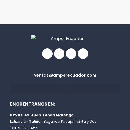
Facebook
Linkedin
Youtube
Info-
circle
ventas@amperecuador.com
ENCÚENTRANOS EN:
Km 3.5 Av. Juan Tanca Marengo
Lotización Satirion Segundo Pasaje Treinta y Dos
Telf: 99 173 1455