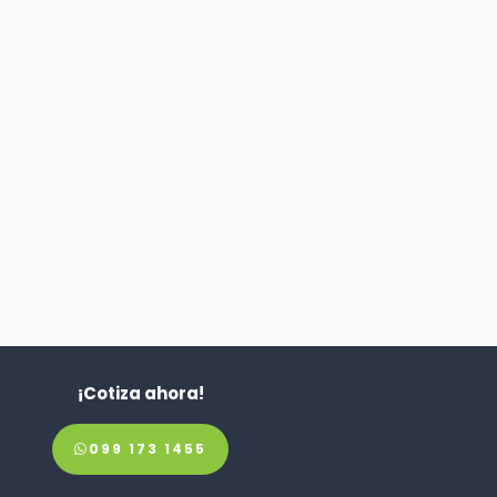
¡Cotiza ahora!
099 173 1455