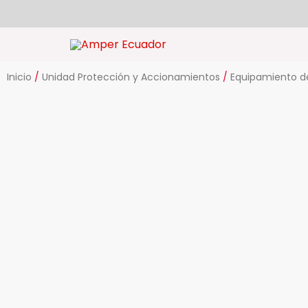
Ir
al
contenido
Inicio
/
Unidad Protección y Accionamientos
/
Equipamiento de