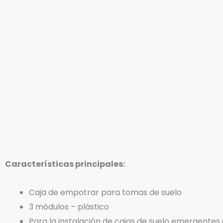
Características principales:
Caja de empotrar para tomas de suelo
3 módulos – plástico
Para la instalación de cajas de suelo emergentes 