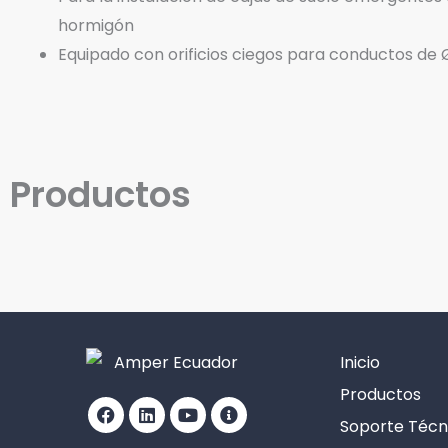
hormigón
Equipado con orificios ciegos para conductos d
Productos
Inicio
Facebook
Linkedin
Youtube
Info-
Productos
circle
Soporte Técn