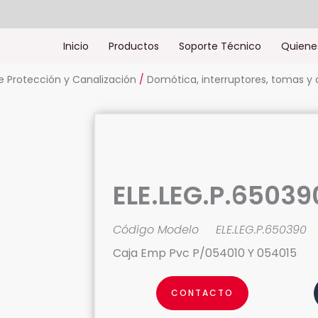
Inicio
Productos
Soporte Técnico
Quiene
 Protección y Canalización
/
Domótica, interruptores, tomas y 
ELE.LEG.P.65039
Código Modelo
ELE.LEG.P.650390
Caja Emp Pvc P/054010 Y 054015
CONTACTO