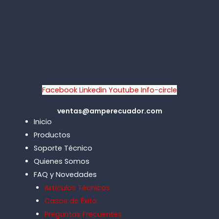
Facebook
Linkedin
Youtube
Info-circle
ventas@amperecuador.com
Inicio
Productos
Soporte Técnico
Quienes Somos
FAQ y Novedades
Artículos Técnicos
Casos de Éxito
Preguntas Frecuentes