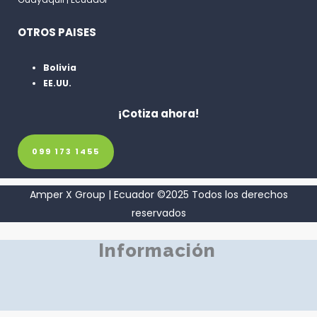
OTROS PAISES
Bolivia
EE.UU.
¡Cotiza ahora!
099 173 1455
Amper X Group | Ecuador ©2025 Todos los derechos
reservados
Información