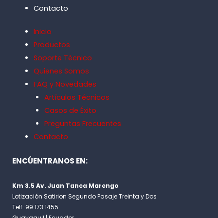
Contacto
Inicio
Productos
Soporte Técnico
Quienes Somos
FAQ y Novedades
Artículos Técnicos
Casos de Éxito
Preguntas Frecuentes
Contacto
ENCÚENTRANOS EN:
Km 3.5 Av. Juan Tanca Marengo
Lotización Satirion Segundo Pasaje Treinta y Dos
Telf: 99 173 1455
Guayaquil | Ecuador