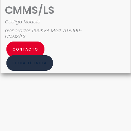
CMMS/LS
Código Modelo
Generador 1100KVA Mod: ATP1100-
CMMS/LS
CONTACTO
FICHA TÉCNICA