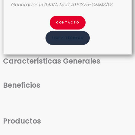
Generador 1375KVA Mod ATP1375-CMMS/LS
CONTACTO
FICHA TÉCNICA
Características Generales
Beneficios
Productos