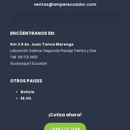
ventas@amperecuador.com
ENCÚENTRANOS EN:
Km 3.5 Av. Juan Tanca Marengo
Lotización Satirion Segundo Pasaje Treinta y Dos
Telf: 99 173 1455
Guayaquil | Ecuador
OTROS PAISES
Bolivia
EE.UU.
¡Cotiza ahora!
099 173 1455