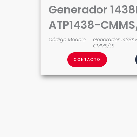
Generador 143
ATP1438-CMMS
Código Modelo
Generador 1438KV
CMMS/LS
CONTACTO