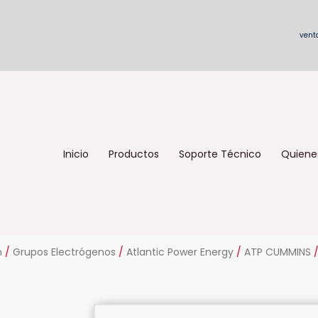
vent
Inicio
Productos
Soporte Técnico
Quiene
n
/
Grupos Electrógenos
/
Atlantic Power Energy
/
ATP CUMMINS