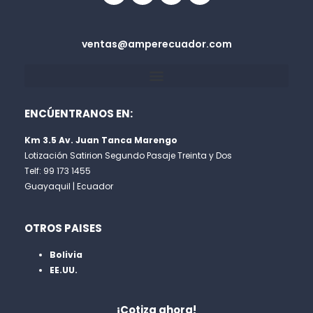
ventas@amperecuador.com
ENCÚENTRANOS EN:
Km 3.5 Av. Juan Tanca Marengo
Lotización Satirion Segundo Pasaje Treinta y Dos
Telf: 99 173 1455
Guayaquil | Ecuador
OTROS PAISES
Bolivia
EE.UU.
¡Cotiza ahora!