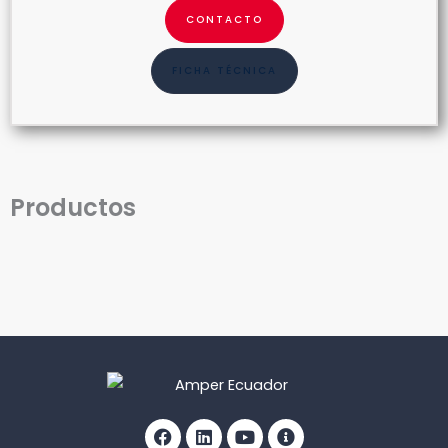
CONTACTO
FICHA TÉCNICA
Productos
Facebook
Linkedin
Youtube
Info-
circle