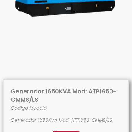
Generador 1650KVA Mod: ATP1650-
CMMS/LS
Código Modelo
Generador 1650KVA Mod: ATP1650-CMMS/LS