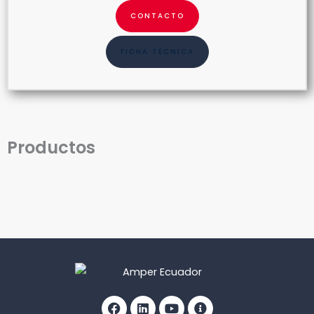
CONTACTO
FICHA TÉCNICA
Productos
Facebook
Linkedin
Youtube
Info-
circle