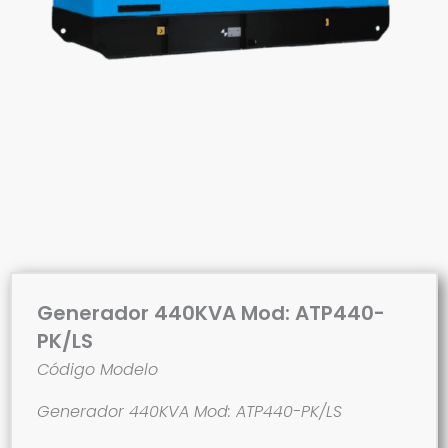
Generador 440KVA Mod: ATP440-
PK/LS
Código Modelo
Generador 440KVA Mod: ATP440-PK/LS