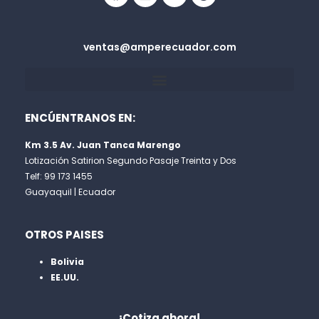
ventas@amperecuador.com
ENCÚENTRANOS EN:
Km 3.5 Av. Juan Tanca Marengo
Lotización Satirion Segundo Pasaje Treinta y Dos
Telf: 99 173 1455
Guayaquil | Ecuador
OTROS PAISES
Bolivia
EE.UU.
¡Cotiza ahora!