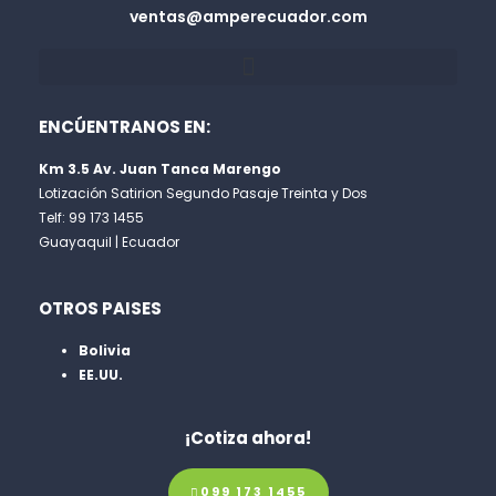
ventas@amperecuador.com
ENCÚENTRANOS EN:
Km 3.5 Av. Juan Tanca Marengo
Lotización Satirion Segundo Pasaje Treinta y Dos
Telf: 99 173 1455
Guayaquil | Ecuador
OTROS PAISES
Bolivia
EE.UU.
¡Cotiza ahora!
099 173 1455