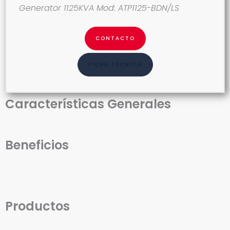
Generator 1125KVA Mod: ATP1125-BDN/LS
CONTACTO
FICHA TÉCNICA
Características Generales
Beneficios
Productos