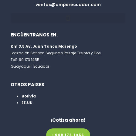
ventas@amperecuador.com
ENCÚENTRANOS EN:
Km 3.5 Av. Juan Tanca Marengo
Lotización Satirion Segundo Pasaje Treinta y Dos
Telf: 99 173 1455
Guayaquil | Ecuador
OTROS PAISES
Bolivia
EE.UU.
¡Cotiza ahora!
099 173 1455