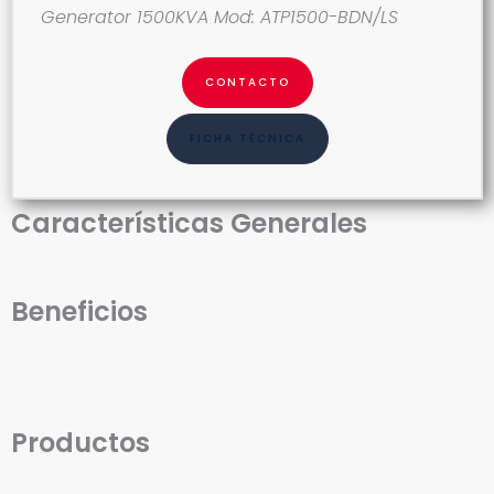
Generator 1500KVA Mod: ATP1500-BDN/LS
CONTACTO
FICHA TÉCNICA
Características Generales
Beneficios
Productos