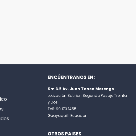
ENCÚENTRANOS EN:
Km 3.5 Av. Juan Tanca Marengo
Lotización Satirion Segundo Pasaje Treinta
ico
y Dos
os
Telf: 99 173 1455
Guayaquil | Ecuador
ades
OTROS PAISES