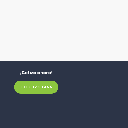
¡Cotiza ahora!
099 173 1455