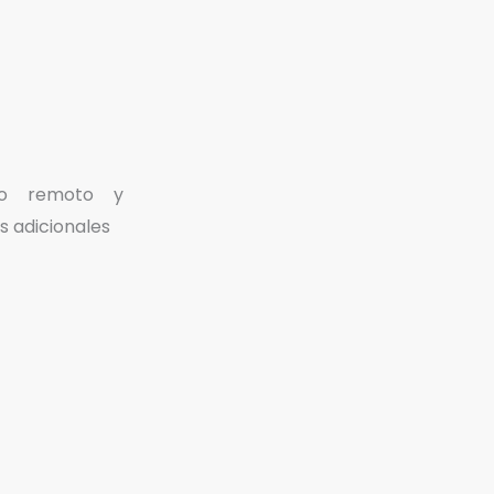
aro remoto y
s adicionales