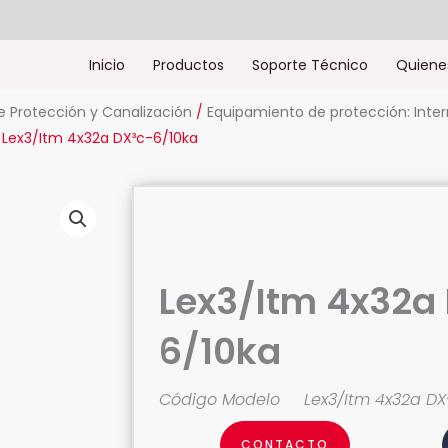
Inicio
Productos
Soporte Técnico
Quiene
 Protección y Canalización
/
Equipamiento de protección: Inter
 Lex3/Itm 4x32a DX³c-6/10ka
Lex3/Itm 4x32a
6/10ka
Código Modelo
Lex3/Itm 4x32a DX
CONTACTO