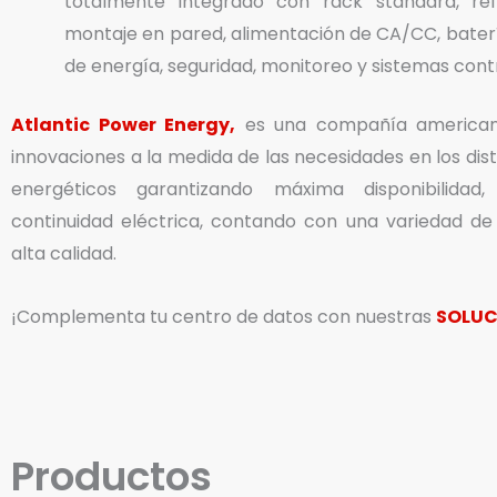
totalmente integrado con rack standard, ref
montaje en pared, alimentación de CA/CC, batería
de energía, seguridad, monitoreo y sistemas cont
Atlantic Power Energy,
es una compañía american
innovaciones a la medida de las necesidades en los dis
energéticos garantizando máxima disponibilidad
continuidad eléctrica, contando con una variedad d
alta calidad.
¡Complementa tu centro de datos con nuestras
SOLUC
Productos