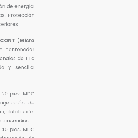
ión de energía,
os. Protección
teriores
CONT (Micro
e contenedor
onales de TI a
 y sencilla.
 20 pies, MDC
rigeración de
, distribución
ra incendios.
 40 pies, MDC