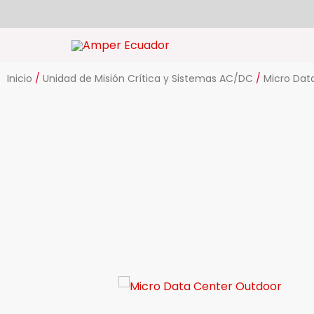
Ir
al
contenido
Inicio
/
Unidad de Misión Crítica y Sistemas AC/DC
/
Micro Dat