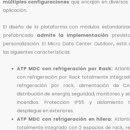
múltiples configuraciones
que encajan en diversos 
aplicación.
El diseño de la plataforma con módulos estandariz
prefabricado
admite la implementación
prevista
personalización. El Micro Data Center Outdoor
,
está 
las siguientes características:
ATP MDC con refrigeración por Rack:
Atlant
con refrigeración por Rack totalmente integrad
refrigeración por rack, alimentación de CA
distribución de energía, seguridad, monitoreo y 
incendios. Protección IP55 y aislamiento 
despliegue en exteriores.
ATP MDC con refrigeración en hilera:
Atlant
totalmente integrado con 2 espacios de rack, re