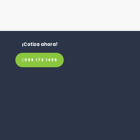
¡Cotiza ahora!
099 173 1455