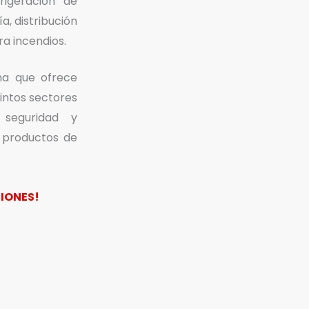
rigeración de
, distribución
ra incendios.
a que ofrece
tintos sectores
, seguridad y
e productos de
IONES!