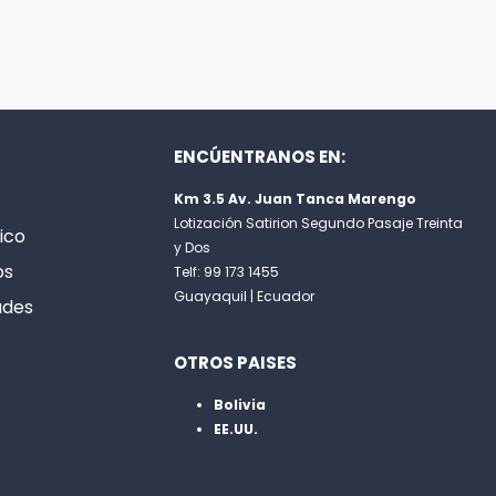
ENCÚENTRANOS EN:
Km 3.5 Av. Juan Tanca Marengo
Lotización Satirion Segundo Pasaje Treinta
ico
y Dos
os
Telf: 99 173 1455
Guayaquil | Ecuador
ades
OTROS PAISES
Bolivia
EE.UU.