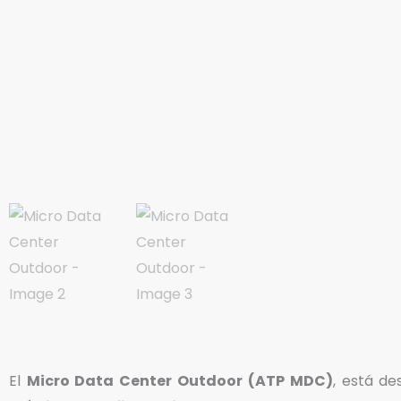
El
Micro Data Center Outdoor
(ATP MDC)
, está de