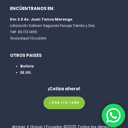
ENCÚENTRANOS EN:
Km 3.5 Av. Juan Tanca Marengo
Lotización Satirion Segundo Pasaje Treinta y Dos
Telf: 99 173 1455
Guayaquil | Ecuador
OTROS PAISES
Bolivia
EE.UU.
¡Cotiza ahora!
099 173 1455
Amper X Group | Ecuador ©2025 Todos los derechos