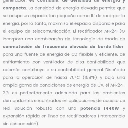
generación
es confiable, de densidad de energía y
compacta.
La densidad de energía elevada permite que
se ocupe un espacio tan pequeño como 1U de rack por la
energía, por lo tanto, maximiza el espacio disponible para
el equipo de telecomunicación. El rectificador APR24-3G
incorpora una combinación de tecnología de modo de
conmutación de frecuencia elevada de borde líder
para una fuente de energía de CD flexible y eficiente, de
enfriamiento con ventilador de alta confiabilidad que
además contribuye a su confiabilidad general. Diseñada
para la operación de hasta 70°C (158°F) y bajo una
amplia gama de condiciones de energía de CA, el APR24-
3G es perfectamente adecuado para los ambientes
demandantes encontrados en aplicaciones de acceso de
red. Solución robusta con una
potencia 1440W
y
expansión rápida en línea de rectificadores (intercambio
sin desconexión)