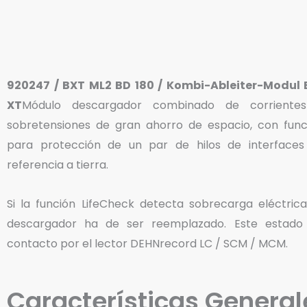
920247 / BXT ML2 BD 180 / Kombi-Ableiter-Modul
XT
Módulo descargador combinado de corrient
sobretensiones de gran ahorro de espacio, con func
para protección de un par de hilos de interfaces 
referencia a tierra.
Si la función LifeCheck detecta sobrecarga eléctric
descargador ha de ser reemplazado. Este estado 
contacto por el lector DEHNrecord LC / SCM / MCM.
Características General