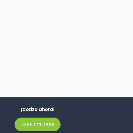
¡Cotiza ahora!
099 173 1455