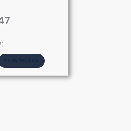
47
7)
FICHA TÉCNICA