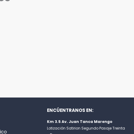
ENCÚENTRANOS EN:
Km 3.5 Av. Juan Tanca Marengo
Lotización Satirion Segundo Pasaje Treinta
ico