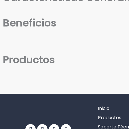
Beneficios
Productos
Inicio
Facebook
Linkedin
Youtube
Info-
Productos
circle
Soporte Técn