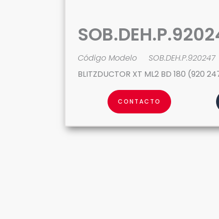
SOB.DEH.P.9202
Código Modelo
SOB.DEH.P.920247
BLITZDUCTOR XT ML2 BD 180 (920 24
CONTACTO