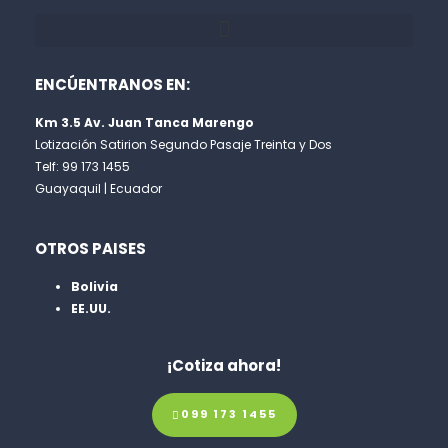
ENCÚENTRANOS EN:
Km 3.5 Av. Juan Tanca Marengo
Lotización Satirion Segundo Pasaje Treinta y Dos
Telf: 99 173 1455
Guayaquil | Ecuador
OTROS PAISES
Bolivia
EE.UU.
¡Cotiza ahora!
099 173 1455