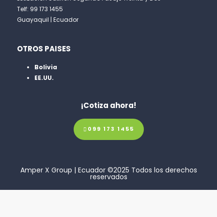
Telf: 99 173 1455
Guayaquil | Ecuador
OTROS PAISES
Bolivia
EE.UU.
¡Cotiza ahora!
099 173 1455
Amper X Group | Ecuador ©2025 Todos los derechos
reservados