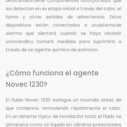
de incendios tiene componentes incorporados que
los detectan en su etapa inicial a través del calor, el
humo y otras señales de advertencia. Estos
dispositivos están conectados a un sistema de
alarma que alertará cuando se haya iniciado
un incendio y tomará medidas para suprimirlo a
través de un agente químico de extinción.
¿Cómo funciona el agente
Novec 1230?
El fluido Novec 1230 extingue un incendio antes de
que comience, removiendo rápidamente el calor.
En un sistema típico de inundación total, el fluido se
almacena como un líquido en cilindros presurizados