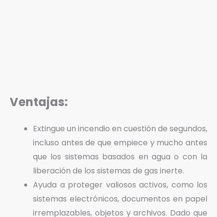
Ventajas:
Extingue un incendio en cuestión de segundos,
incluso antes de que empiece y mucho antes
que los sistemas basados en agua o con la
liberación de los sistemas de gas inerte.
Ayuda a proteger valiosos activos, como los
sistemas electrónicos, documentos en papel
irremplazables, objetos y archivos. Dado que