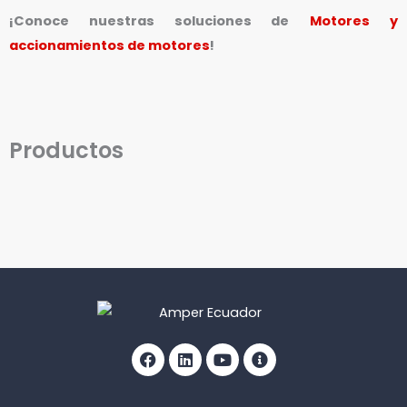
¡Conoce nuestras soluciones de
Motores y
accionamientos de motores
!
Productos
Facebook
Linkedin
Youtube
Info-
circle