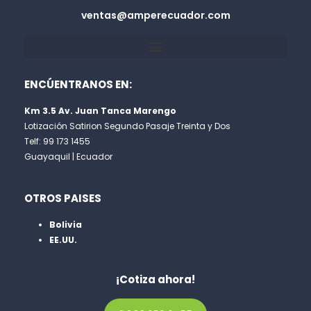
ventas@amperecuador.com
ENCÚENTRANOS EN:
Km 3.5 Av. Juan Tanca Marengo
Lotización Satirion Segundo Pasaje Treinta y Dos
Telf: 99 173 1455
Guayaquil | Ecuador
OTROS PAISES
Bolivia
EE.UU.
¡Cotiza ahora!