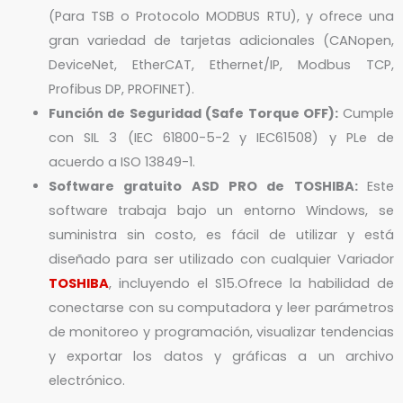
(Para TSB o Protocolo MODBUS RTU), y ofrece una
gran variedad de tarjetas adicionales (CANopen,
DeviceNet, EtherCAT, Ethernet/IP, Modbus TCP,
Profibus DP, PROFINET).
Función de Seguridad (Safe Torque OFF):
Cumple
con SIL 3 (IEC 61800-5-2 y IEC61508) y PLe de
acuerdo a ISO 13849-1.
Software gratuito ASD PRO de TOSHIBA:
Este
software trabaja bajo un entorno Windows, se
suministra sin costo, es fácil de utilizar y está
diseñado para ser utilizado con cualquier Variador
TOSHIBA
, incluyendo el S15.Ofrece la habilidad de
conectarse con su computadora y leer parámetros
de monitoreo y programación, visualizar tendencias
y exportar los datos y gráficas a un archivo
electrónico.