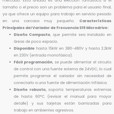
mercado. Esta unidad es una elección fantástica si el
tamaño o el precio son un problema para el usuario final,
ya que ofrece un equipo para trabajo en servicio pesado
en una carcasa muy pequeño.
Características
Principales del Variador de Frecuencia S15 Microdrive:
Diseño Compacto
, que permite sea instalado en
áreas de poco espacio.
Disponible
hasta 15kW en 380-480V y hasta 2.2kW
en 230V (entrada monofásica).
Fácil programación
, se puede alimentar el circuito
de control con una fuente externa de 24VDC, lo cual
permite programar el variador sin necesidad de
conectarlo a una fuente de alimentación trifásica.
Diseño robusto,
soporta temperaturas extremas
de hasta 60°C (revisar el manual para mayor
detalle) y sus tarjetas están barnizadas para
trabajo en ambientes agresivos.